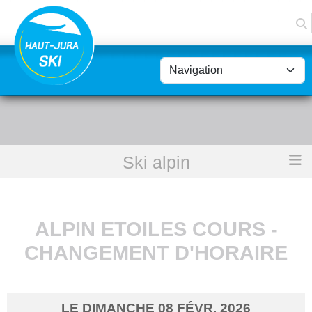
Panneau de gestion des cookies
Ski alpin
Accueil
Alpin Etoiles cours - Changement d'horaire
ALPIN ETOILES COURS -
CHANGEMENT D'HORAIRE
LE
DIMANCHE
08
FÉVR.
2026