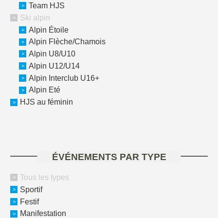
Team HJS
Ski alpin
Alpin Étoile
Alpin Flèche/Chamois
Alpin U8/U10
Alpin U12/U14
Alpin Interclub U16+
Alpin Eté
HJS au féminin
ÉVÉNEMENTS PAR TYPE
Tous les types
Sportif
Festif
Manifestation