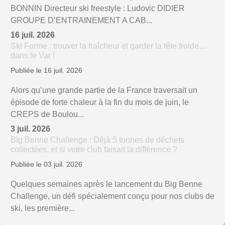
BONNIN Directeur ski freestyle : Ludovic DIDIER
GROUPE D’ENTRAINEMENT A CAB...
16 juil. 2026
Ski Forme : trouver la fraîcheur et garder la tête froide…
dans le Var !
Publiée le 16 juil. 2026
Alors qu’une grande partie de la France traversait un
épisode de forte chaleur à la fin du mois de juin, le
CREPS de Boulou...
3 juil. 2026
Big Benne Challenge : Déjà 5 tonnes de déchets
collectées, et si votre club faisait la différence ?
Publiée le 03 juil. 2026
Quelques semaines après le lancement du Big Benne
Challenge, un défi spécialement conçu pour nos clubs de
ski, les première...