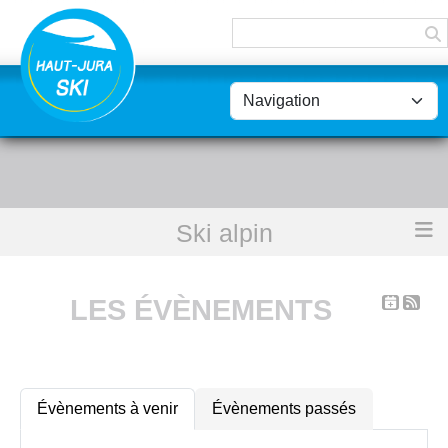
Panneau de gestion des cookies
Ski alpin
Accueil
Les évènements
LES ÉVÈNEMENTS
Évènements à venir
Évènements passés