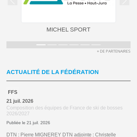
Précedent
Suiva
MICHEL SPORT
+ DE PARTENAIRES
ACTUALITÉ DE LA FÉDÉRATION
FFS
21 juil. 2026
Composition des équipes de France de ski de bosses
2026/2027
Publiée le 21 juil. 2026
DTN : Pierre MIGNEREY DTN adjointe : Christelle