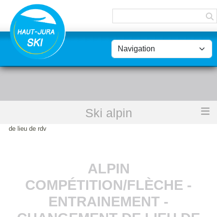
Panneau de gestion des cookies
Ski alpin
Accueil
Alpin Compétition/Flèche - Entrainement - changement
de lieu de rdv
ALPIN
COMPÉTITION/FLÈCHE -
ENTRAINEMENT -