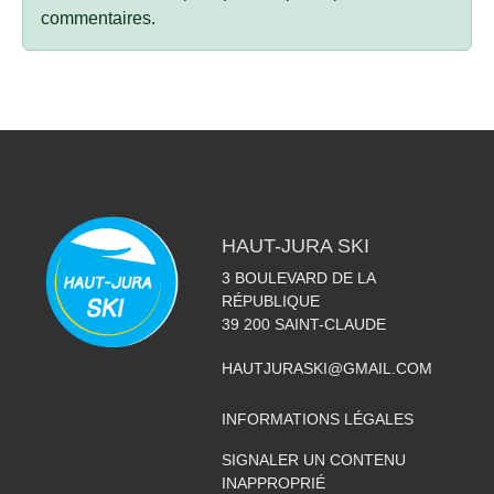
commentaires.
HAUT-JURA SKI
3 BOULEVARD DE LA
RÉPUBLIQUE
39 200
SAINT-CLAUDE
HAUTJURASKI@GMAIL.COM
INFORMATIONS LÉGALES
SIGNALER UN CONTENU
INAPPROPRIÉ