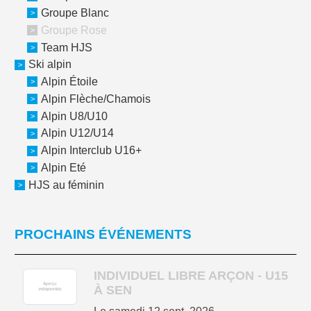
Groupe Blanc
Groupe Rose
Team HJS
Ski alpin
Alpin Étoile
Alpin Flèche/Chamois
Alpin U8/U10
Alpin U12/U14
Alpin Interclub U16+
Alpin Eté
HJS au féminin
PROCHAINS ÉVÉNEMENTS
INDIVIDUEL LIBRE ARÇON - U15
À SEN