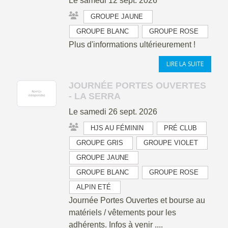
Le
samedi
12
sept.
2026
GROUPE JAUNE
GROUPE BLANC
GROUPE ROSE
Plus d'informations ultérieurement !
LIRE LA SUITE
JOURNÉE PORTES OUVERTES
- LA SERRA
Le
samedi
26
sept.
2026
HJS AU FÉMININ
PRÉ CLUB
GROUPE GRIS
GROUPE VIOLET
GROUPE JAUNE
GROUPE BLANC
GROUPE ROSE
ALPIN ETÉ
Journée Portes Ouvertes et bourse au
matériels / vêtements pour les
adhérents. Infos à venir ....