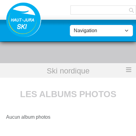
Panneau de gestion des cookies
Ski nordique
Accueil
Les albums photos
LES ALBUMS PHOTOS
Aucun album photos