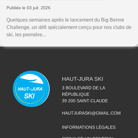
Publiée le 03 juil. 2026
Quelques semaines après le lancement du Big Benne
Challenge, un défi spécialement conçu pour nos clubs de
ski, les première...
HAUT-JURA SKI
3 BOULEVARD DE LA
RÉPUBLIQUE
39 200
SAINT-CLAUDE
HAUTJURASKI@GMAIL.COM
INFORMATIONS LÉGALES