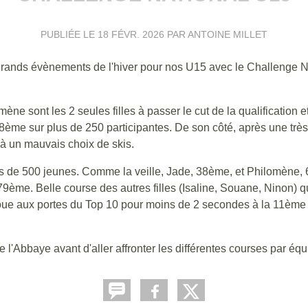
PUBLIÉE LE
18 FÉVR. 2026
PAR ANTOINE MILLET
 grands évènements de l'hiver pour nos U15 avec le Challenge 
ne sont les 2 seules filles à passer le cut de la qualification e
88ème sur plus de 250 participantes. De son côté, après une trè
 à un mauvais choix de skis.
lus de 500 jeunes. Comme la veille, Jade, 38ème, et Philomène,
79ème. Belle course des autres filles (Isaline, Souane, Ninon) 
choue aux portes du Top 10 pour moins de 2 secondes à la 11ème
l'Abbaye avant d'aller affronter les différentes courses par équi