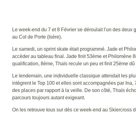
Le week-end du 7 et 8 Février se déroulait l'un des deux
au Col de Porte (Isère).
Le samedi, un sprint skate était programmé. Jade et Philomè
accéder au tableau final. Jade finit 53ème et Philomène 
qualification, 8ème, Thaïs recule un peu et finit 25ème dû
Le lendemain, une individuelle classique attendait les p
intègrent le Top 100 et elles sont accompagnées par Ina, 
des places par rapport à la veille. De son côté, Thaïs é
parcours toujours autant exigeant.
On les retrouve tous sur dès ce week-end au Skiercross de 