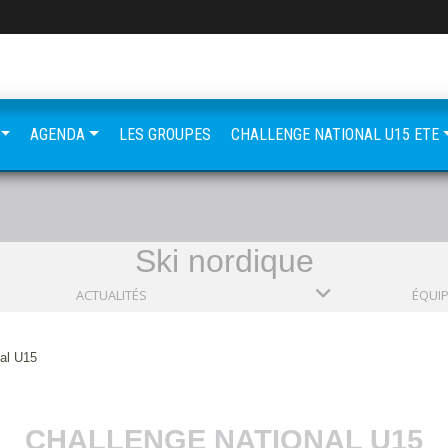
AGENDA
LES GROUPES
CHALLENGE NATIONAL U15 ETE
Ski nordique
ACTUALITÉS
ÉQUI
nal U15
CHALLENGE NATIONAL U15