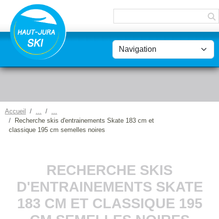
Panneau de gestion des cookies
Accueil
Recherche skis d'entrainements Skate 183 cm et
classique 195 cm semelles noires
RECHERCHE SKIS
D'ENTRAINEMENTS SKATE
183 CM ET CLASSIQUE 195