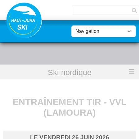
Panneau de gestion des cookies
Ski nordique
Accueil
Entraînement Tir - VVL (Lamoura)
ENTRAÎNEMENT TIR - VVL
(LAMOURA)
LE
VENDREDI
26
JUIN
2026