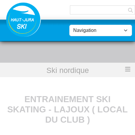
Panneau de gestion des cookies
Ski nordique
Accueil
Entrainement ski skating - lajoux ( local du club )
ENTRAINEMENT SKI
SKATING - LAJOUX ( LOCAL
DU CLUB )