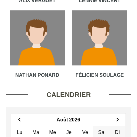
ALIX VERGUET
LENNIE VINCENT
NATHAN PONARD
FÉLICIEN SOULAGE
CALENDRIER
Août 2026
Lu
Ma
Me
Je
Ve
Sa
Di