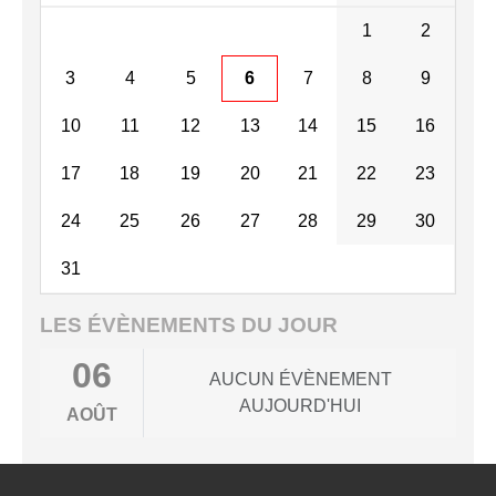
1
2
3
4
5
6
7
8
9
10
11
12
13
14
15
16
17
18
19
20
21
22
23
24
25
26
27
28
29
30
31
LES ÉVÈNEMENTS DU JOUR
06
AUCUN ÉVÈNEMENT
AUJOURD'HUI
AOÛT