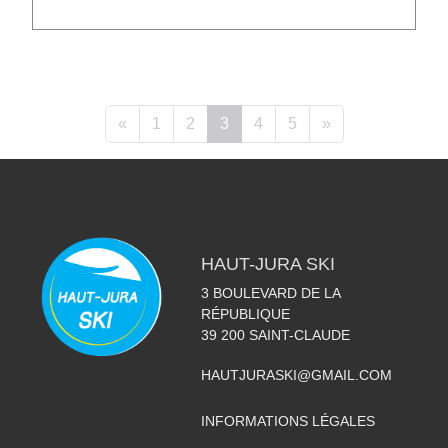
«
1
2
3
4
5
»
HAUT-JURA SKI
3 BOULEVARD DE LA
RÉPUBLIQUE
39 200
SAINT-CLAUDE
HAUTJURASKI@GMAIL.COM
INFORMATIONS LÉGALES