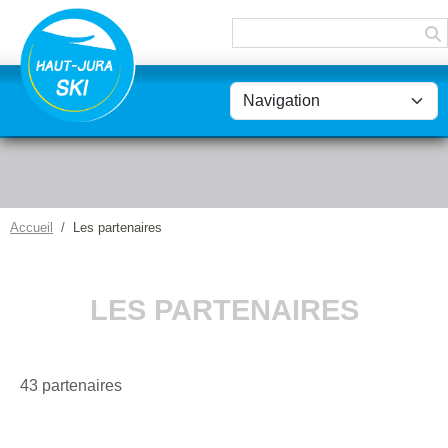
Panneau de gestion des cookies
Accueil
Les partenaires
LES PARTENAIRES
43 partenaires