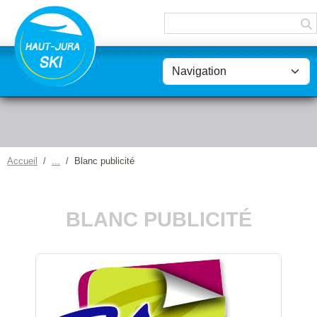
Panneau de gestion des cookies
Accueil
Blanc publicité
BLANC PUBLICITÉ